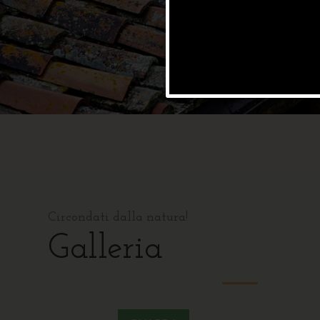
Circondati dalla natura!
Galleria