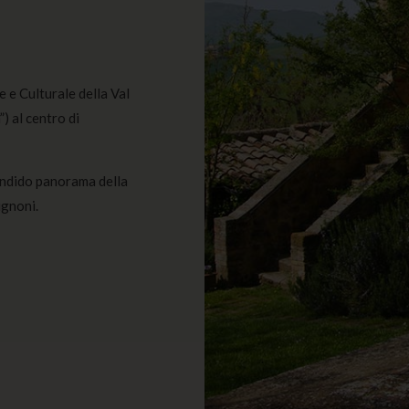
e e Culturale della Val
) al centro di
plendido panorama della
ignoni.