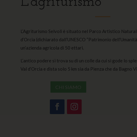
L’agriturismo
L’Agriturismo Selvoli è situato nel Parco Artistico Natural
d’Orcia (dichiarato dall’UNESCO “Patrimonio dell’Umanità”
un’azienda agricola di 50 ettari.
L’antico podere si trova su di un colle da cui si gode lo s
Val d’Orcia e dista solo 5 km sia da Pienza che da Bagno V
CHI SIAMO