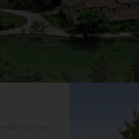
re della Val d’Orcia