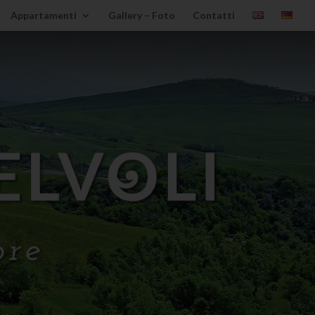
Appartamenti
Gallery – Foto
Contatti