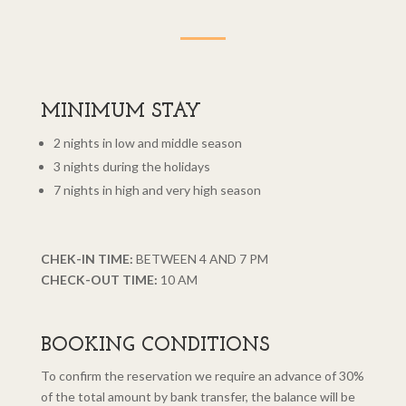
MINIMUM STAY
2 nights in low and middle season
3 nights during the holidays
7 nights in high and very high season
CHEK-IN TIME:
BETWEEN 4 AND 7 PM
CHECK-OUT TIME:
10 AM
BOOKING CONDITIONS
To confirm the reservation we require an advance of 30%
of the total amount by bank transfer, the balance will be