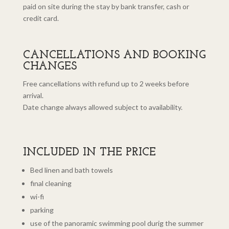
paid on site during the stay by bank transfer, cash or
credit card.
CANCELLATIONS AND BOOKING
CHANGES
Free cancellations with refund up to 2 weeks before
arrival.
Date change always allowed subject to availability.
INCLUDED IN THE PRICE
Bed linen and bath towels
final cleaning
wi-fi
parking
use of the panoramic swimming pool durig the summer