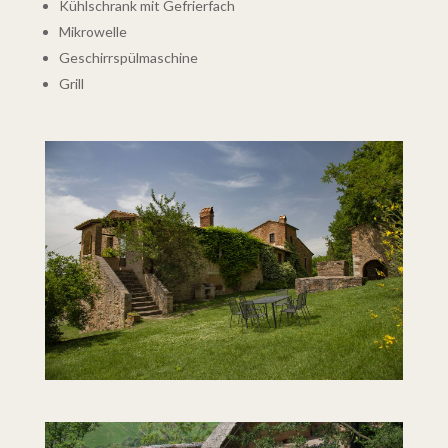
Kühlschrank mit Gefrierfach
Mikrowelle
Geschirrspülmaschine
Grill