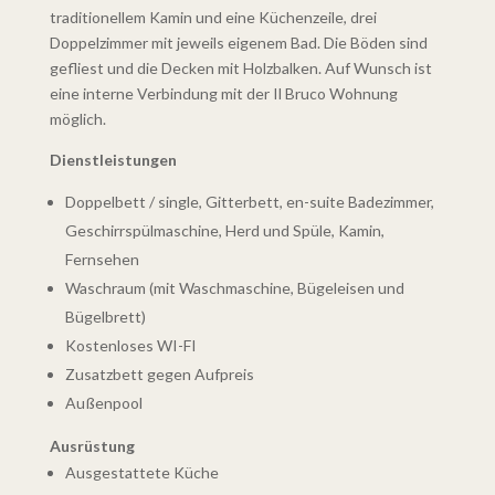
traditionellem Kamin und eine Küchenzeile, drei
Doppelzimmer mit jeweils eigenem Bad. Die Böden sind
gefliest und die Decken mit Holzbalken. Auf Wunsch ist
eine interne Verbindung mit der Il Bruco Wohnung
möglich.
Dienstleistungen
Doppelbett / single, Gitterbett, en-suite Badezimmer,
Geschirrspülmaschine, Herd und Spüle, Kamin,
Fernsehen
Waschraum (mit Waschmaschine, Bügeleisen und
Bügelbrett)
Kostenloses WI-FI
Zusatzbett gegen Aufpreis
Außenpool
Ausrüstung
Ausgestattete Küche