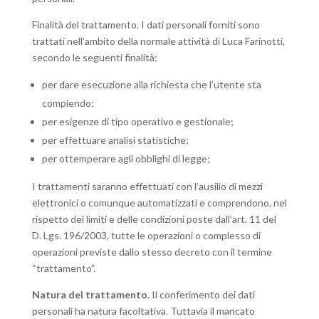
Finalità del trattamento.
I dati personali forniti sono
trattati nell’ambito della normale attività di Luca Farinotti,
secondo le seguenti finalità:
per dare esecuzione alla richiesta che l’utente sta
compiendo;
per esigenze di tipo operativo e gestionale;
per effettuare analisi statistiche;
per ottemperare agli obblighi di legge;
I trattamenti saranno effettuati con l’ausilio di mezzi
elettronici o comunque automatizzati e comprendono, nel
rispetto dei limiti e delle condizioni poste dall’art. 11 del
D. Lgs. 196/2003, tutte le operazioni o complesso di
operazioni previste dallo stesso decreto con il termine
“trattamento”.
Natura del trattamento.
Il conferimento dei dati
personali ha natura facoltativa. Tuttavia il mancato