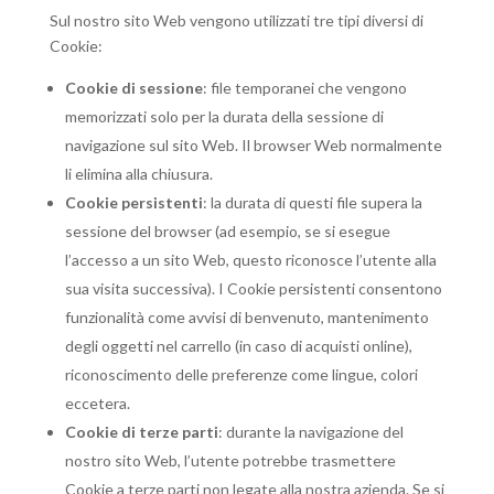
Sul nostro sito Web vengono utilizzati tre tipi diversi di
Cookie:
Cookie di sessione
: file temporanei che vengono
memorizzati solo per la durata della sessione di
navigazione sul sito Web. Il browser Web normalmente
li elimina alla chiusura.
Cookie persistenti
: la durata di questi file supera la
sessione del browser (ad esempio, se si esegue
l’accesso a un sito Web, questo riconosce l’utente alla
sua visita successiva). I Cookie persistenti consentono
funzionalità come avvisi di benvenuto, mantenimento
degli oggetti nel carrello (in caso di acquisti online),
riconoscimento delle preferenze come lingue, colori
eccetera.
Cookie di terze parti
: durante la navigazione del
nostro sito Web, l’utente potrebbe trasmettere
Cookie a terze parti non legate alla nostra azienda. Se si