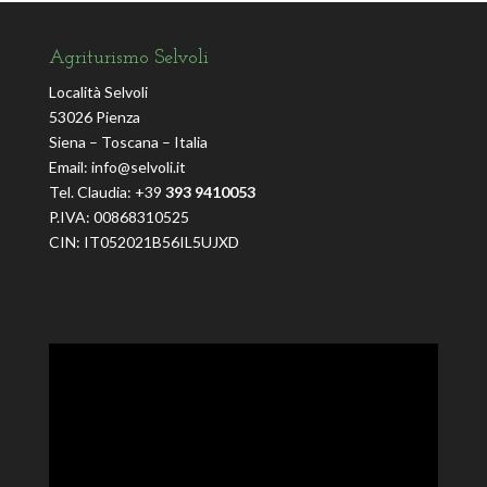
Agriturismo Selvoli
Località Selvoli
53026 Pienza
Siena – Toscana – Italia
Email:
info@selvoli.it
Tel. Claudia: +39
393 9410053
P.IVA: 00868310525
CIN: IT052021B56IL5UJXD